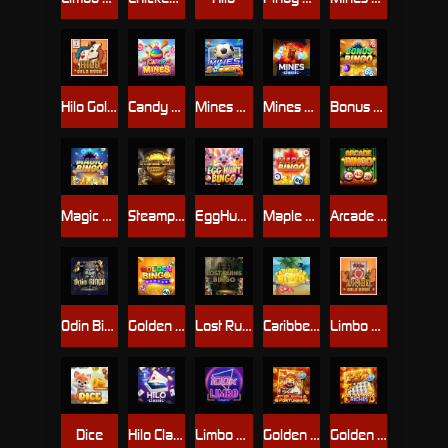
Hilo Gold Rush
Candy Mines
Mines Soccer
Mines Classic
Bonus Bingo
Magic Bingo
Steampunk
EggHunt Bingo
Maple Bingo
Arcade Bingo
Odin Bingo
Golden Bingo
Lost Ruins
Caribbean Bingo
Limbo Gold Rush
Dice
Hilo Classic
Limbo Neon
Golden Fortunes
Golden Horse Riches