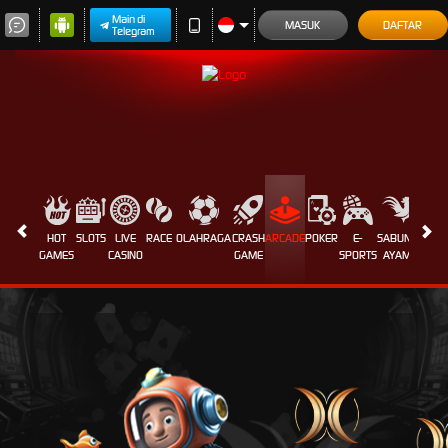
Main di
MASUK
DAFTAR
Telegram
HOT
SLOTS
LIVE
RACE
OLAHRAGA
CRASH
ARCADE
POKER
E-
SABUNG
PROM
GAMES
CASINO
GAME
SPORTS
AYAM