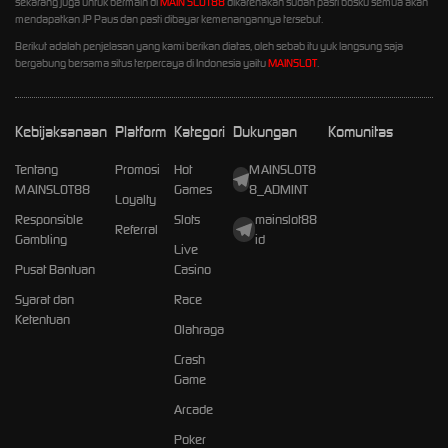
sekarang juga untuk bermain di
MAIN SLOT88
dikarenakan sudah pasti bosku semua akan
mendapatkan JP Paus dan pasti dibayar kemenangannya tersebut.
Berikut adalah penjelasan yang kami berikan diatas, oleh sebab itu yuk langsung saja
bergabung bersama situs terpercaya di Indonesia yaitu
MAINSLOT
.
Kebijaksanaan
Platform
Kategori
Dukungan
Komunitas
Tentang
Promosi
Hot
MAINSLOT8
MAINSLOT88
Games
8_ADMINT
Loyalty
Responsible
Slots
mainslot88
Referral
Gambling
id
Live
Pusat Bantuan
Casino
Syarat dan
Race
Ketentuan
Olahraga
Crash
Game
Arcade
Poker