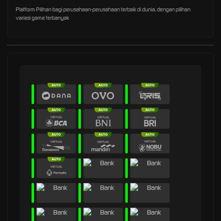
Platform Pilihan bagi perusahaan-perusahaan terbaik di dunia, dengan pilihan
variasi game terbanyak