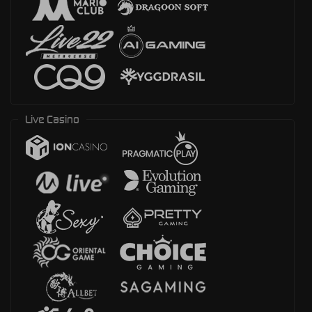
Live Casino