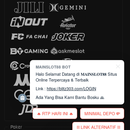
MAINSLOT88 BOT
Halo Selamat Datang di 𝐌𝐀𝐈𝐍𝐒𝐋𝐎𝐓𝟖𝟖 Situs
Online Terpercaya & Terbaik
Link :
https://blitz303.com/LOGIN
Ada Yang Bisa Kami Bantu Bosku 🙏
🔥 RTP HARI INI 🔥
MINIMAL DEPO 💸
Poker
⛓️ LINK ALTERNATIF ⛓️