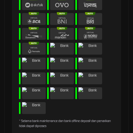
* Selama bank maintenance dan bank offline deposit dan penarikan
tidak dapat diproses