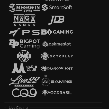
Live Casino