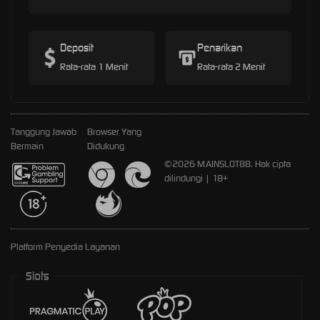
Deposit
Penarikan
Rata-rata 1 Menit
Rata-rata 2 Menit
Tanggung Jawab
Browser Yang
Bermain
Didukung
©2026 MAINSLOT88. Hak cipta
dilindungi | 18+
Platform Penyedia Layanan
Slots