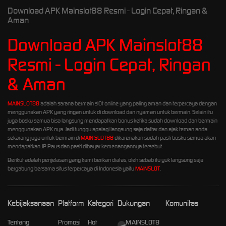
Download APK Mainslot88 Resmi - Login Cepat, Ringan &
Aman
Download APK Mainslot88
Resmi - Login Cepat, Ringan
& Aman
MAINSLOT88
adalah sarana bermain sl0t online yang paling aman dan terpercaya dengan
menggunakan APK yang ringan untuk di download dan nyaman untuk bermain. Selain itu
juga bosku semua bisa langsung mendapatkan bonus ketika sudah download dan bermain
menggunakan APK nya. Jadi tunggu apalagi langsung saja daftar dan ajak teman anda
sekarang juga untuk bermain di
MAIN SLOT88
dikarenakan sudah pasti bosku semua akan
mendapatkan JP Paus dan pasti dibayar kemenangannya tersebut.
Berikut adalah penjelasan yang kami berikan diatas, oleh sebab itu yuk langsung saja
bergabung bersama situs terpercaya di Indonesia yaitu
MAINSLOT
.
Kebijaksanaan
Platform
Kategori
Dukungan
Komunitas
Tentang
Promosi
Hot
MAINSLOT8